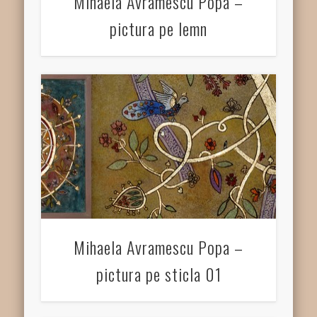
Mihaela Avramescu Popa –
pictura pe lemn
Mihaela Avramescu Popa –
pictura pe sticla 01